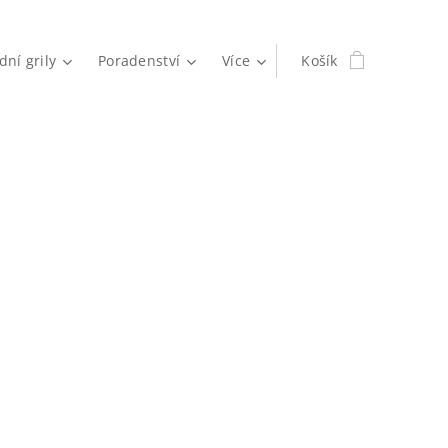
dní grily
Poradenství
Více
Košík