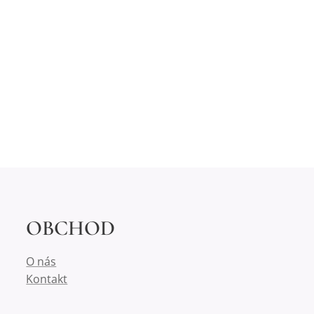
OBCHOD
O nás
Kontakt