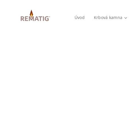
Úvod
Krbová kamna