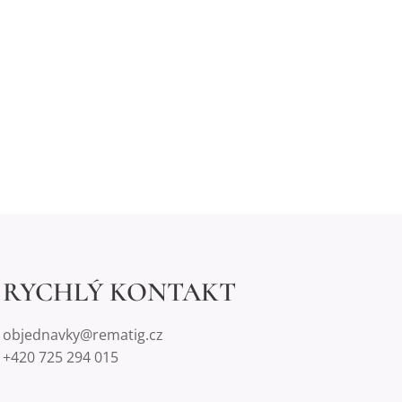
RYCHLÝ KONTAKT
objednavky@rematig.cz
+420 725 294 015