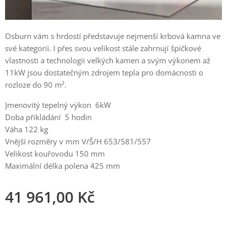
Osburn vám s hrdostí představuje nejmenší krbová kamna ve
své kategorii. I přes svou velikost stále zahrnují špičkové
vlastnosti a technologii velkých kamen a svým výkonem až
11kW jsou dostatečným zdrojem tepla pro domácnosti o
rozloze do 90 m².
Jmenovitý tepelný výkon 6kW
Doba přikládání 5 hodin
Váha 122 kg
Vnější rozměry v mm V/Š/H 653/581/557
Velikost kouřovodu 150 mm
Maximální délka polena 425 mm
41 961,00
Kč