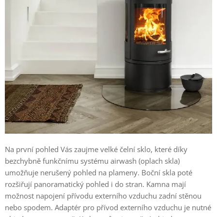
Na první pohled Vás zaujme velké čelní sklo, které díky
bezchybně funkčnímu systému airwash (oplach skla)
umožňuje nerušený pohled na plameny. Boční skla poté
rozšiřují panoramatický pohled i do stran. Kamna mají
možnost napojení přívodu externího vzduchu zadní stěnou
nebo spodem. Adaptér pro přívod externího vzduchu je nutné