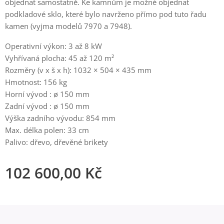
objednat samostatně. Ke kamnům je možné objednat
podkladové sklo, které bylo navrženo přímo pod tuto řadu
kamen (vyjma modelů 7970 a 7948).
Operativní výkon: 3 až 8 kW
Vyhřívaná plocha: 45 až 120 m²
Rozměry (v x š x h): 1032 × 504 × 435 mm
Hmotnost: 156 kg
Horní vývod : ø 150 mm
Zadní vývod : ø 150 mm
Výška zadního vývodu: 854 mm
Max. délka polen: 33 cm
Palivo: dřevo, dřevěné brikety
102 600,00
Kč