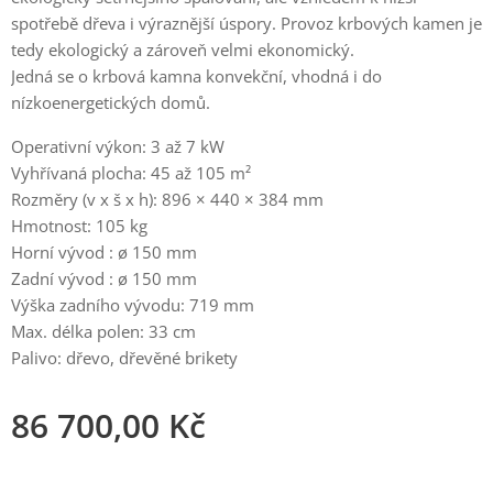
spotřebě dřeva i výraznější úspory. Provoz krbových kamen je
tedy ekologický a zároveň velmi ekonomický.
Jedná se o krbová kamna konvekční, vhodná i do
nízkoenergetických domů.
Operativní výkon: 3 až 7 kW
Vyhřívaná plocha: 45 až 105 m²
Rozměry (v x š x h): 896 × 440 × 384 mm
Hmotnost: 105 kg
Horní vývod : ø 150 mm
Zadní vývod : ø 150 mm
Výška zadního vývodu: 719 mm
Max. délka polen: 33 cm
Palivo: dřevo, dřevěné brikety
86 700,00
Kč