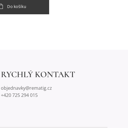
Do košíku
RYCHLÝ KONTAKT
objednavky@rematig.cz
+420 725 294 015