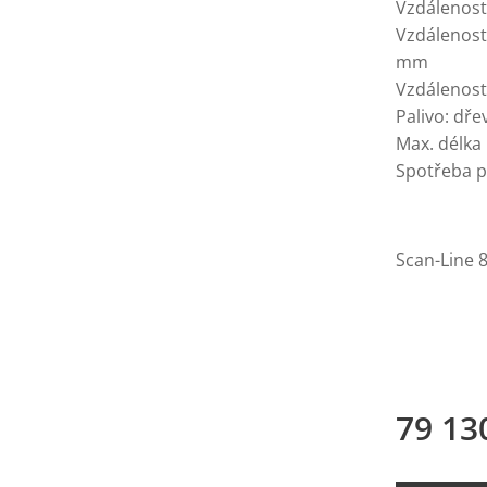
Vzdálenost
Vzdálenost
mm
Vzdálenost
Palivo: dře
Max. délka
Spotřeba p
Scan-Line 
79 13