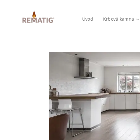
Úvod
Krbová kamna