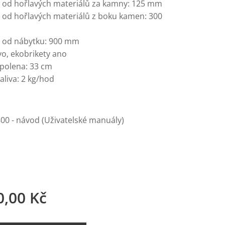
 od hořlavých materiálů za kamny: 125 mm
 od hořlavých materiálů z boku kamen: 300
 od nábytku: 900 mm
vo, ekobrikety ano
 polena: 33 cm
aliva: 2 kg/hod
800 - návod (Uživatelské manuály)
0,00
Kč