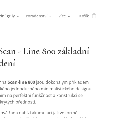
dní grily
Poradenství
Více
Košík
Scan - Line 800 základní
dení
amna
Scan-line 800
jsou dokonalým příkladem
kého jednoduchého minimalistického designu
ím na perfektní funkčnost a konstrukci se
krytých předností.
ová řada nabízí akumulaci jak ve formě