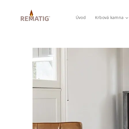
Úvod
Krbová kamna