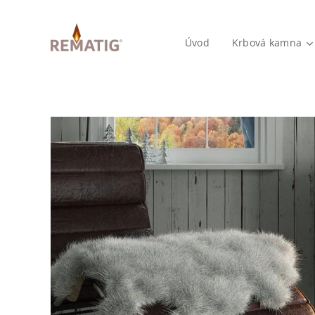
Úvod
Krbová kamna