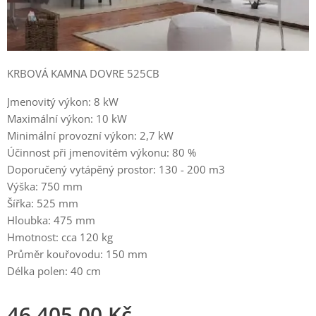
KRBOVÁ KAMNA DOVRE 525CB
Jmenovitý výkon: 8 kW
Maximální výkon: 10 kW
Minimální provozní výkon: 2,7 kW
Účinnost při jmenovitém výkonu: 80 %
Doporučený vytápěný prostor: 130 - 200 m3
Výška: 750 mm
Šířka: 525 mm
Hloubka: 475 mm
Hmotnost: cca 120 kg
Průměr kouřovodu: 150 mm
Délka polen: 40 cm
46 405,00
Kč