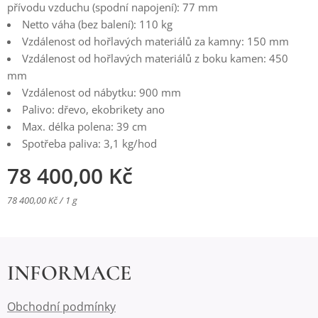
přívodu vzduchu (spodní napojení): 77 mm
Netto váha (bez balení): 110 kg
Vzdálenost od hořlavých materiálů za kamny: 150 mm
Vzdálenost od hořlavých materiálů z boku kamen: 450
mm
Vzdálenost od nábytku: 900 mm
Palivo: dřevo, ekobrikety ano
Max. délka polena: 39 cm
Spotřeba paliva: 3,1 kg/hod
78 400,00
Kč
78 400,00 Kč / 1 g
INFORMACE
Obchodní podmínky