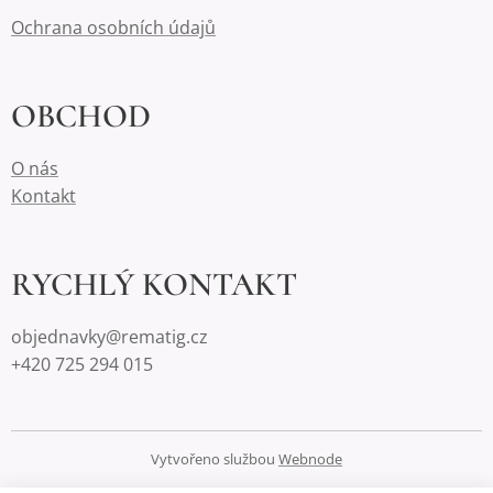
Ochrana osobních údajů
OBCHOD
O nás
Kontakt
RYCHLÝ KONTAKT
objednavky@rematig.cz
+420 725 294 015
Vytvořeno službou
Webnode