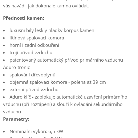
vás navádí, jak dokonale kamna ovládat.
Přednosti kamen:
luxusní bílý lesklý hladký korpus kamen
litinová spalovací komora
horní i zadní odkouření
trojí přívod vzduchu
patentovaný automatický přívod primárního vzduchu
Aduro-tronic
spalování dřevoplynů
objemná spalovací komora - polena až 39 cm
externí přívod vzduchu
Aduro klíč - zablokuje automatické uzavření primárního
vzduchu (při roztápění) a slouží k ovládání sekundárního
vzduchu
Parametry:
Nominální výkon: 6,5 kW